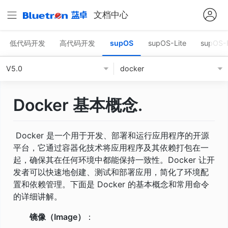
文档中心
低代码开发
高代码开发
supOS
supOS-Lite
supOS-
V5.0
docker
Docker 基本概念.
​ Docker 是一个用于开发、部署和运行应用程序的开源
平台，它通过容器化技术将应用程序及其依赖打包在一
起，确保其在任何环境中都能保持一致性。Docker 让开
发者可以快速地创建、测试和部署应用，简化了环境配
置和依赖管理。下面是 Docker 的基本概念和常用命令
的详细讲解。
镜像（Image）
：