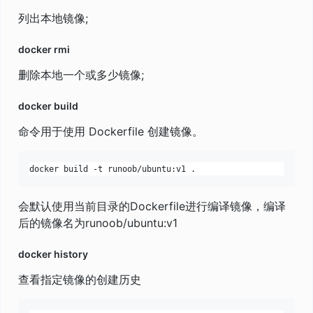
列出本地镜像;
docker rmi
删除本地一个或多少镜像;
docker build
命令用于使用 Dockerfile 创建镜像。
会默认使用当前目录的Dockerfile进行编译镜像，编译
后的镜像名为runoob/ubuntu:v1
docker history
查看指定镜像的创建历史