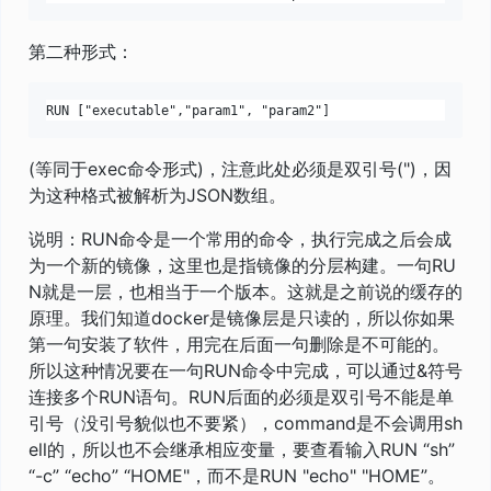
第二种形式：
(等同于exec命令形式)，注意此处必须是双引号(")，因
为这种格式被解析为JSON数组。
说明：RUN命令是一个常用的命令，执行完成之后会成
为一个新的镜像，这里也是指镜像的分层构建。一句RU
N就是一层，也相当于一个版本。这就是之前说的缓存的
原理。我们知道docker是镜像层是只读的，所以你如果
第一句安装了软件，用完在后面一句删除是不可能的。
所以这种情况要在一句RUN命令中完成，可以通过&符号
连接多个RUN语句。RUN后面的必须是双引号不能是单
引号（没引号貌似也不要紧），command是不会调用sh
ell的，所以也不会继承相应变量，要查看输入RUN “sh”
“-c” “echo” “HOME"，而不是RUN "echo" "HOME”。